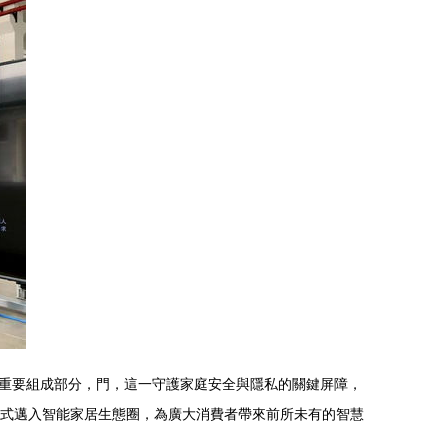
重要組成部分，門，這一守護家庭安全與隱私的關鍵屏障，
正式邁入智能家居生態圈，為廣大消費者帶來前所未有的智慧