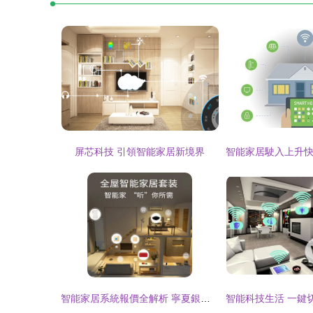
屏芯科技 引領智能家居新境界
智能家居系統報價全解析 寧夏銀川德創建業為您定制智慧生活