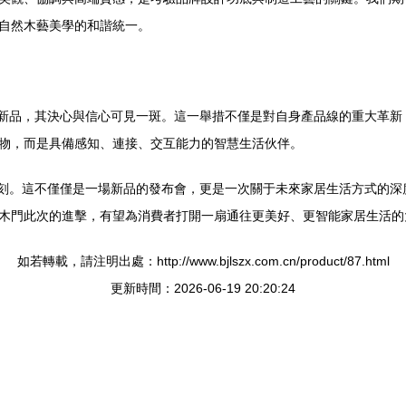
自然木藝美學的和諧統一。
智能新品，其決心與信心可見一斑。這一舉措不僅是對自身產品線的重大革
物，而是具備感知、連接、交互能力的智慧生活伙伴。
大時刻。這不僅僅是一場新品的發布會，更是一次關于未來家居生活方式的
木門此次的進擊，有望為消費者打開一扇通往更美好、更智能家居生活的
如若轉載，請注明出處：http://www.bjlszx.com.cn/product/87.html
更新時間：2026-06-19 20:20:24