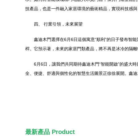
技產品，也是一件融入家居環境的藝術精品，實現科技感與
四、 行業引領，未來展望
鑫迪木門選擇在6月6日這個寓意“順利”的日子發布
桿。它預示著，未來的家居門類產品，將不再是冰冷的隔離
6月6日，讓我們共同期待鑫迪木門“智能開啟”的盛
全、便捷、舒適與個性化的智慧生活圖景正徐徐展開。鑫迪
最新產品
Product