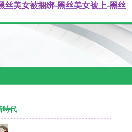
黑丝美女被捆绑-黑丝美女被上-黑丝
新時代