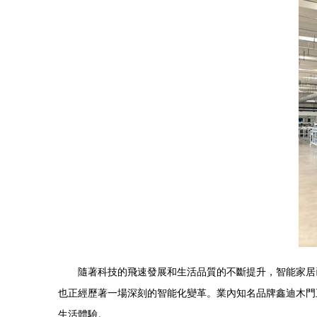
隨著科技的飛速發展和生活品質的不斷提升，智能家居
也正經歷著一場深刻的智能化變革。業內知名品牌鑫迪木門
生活體驗。