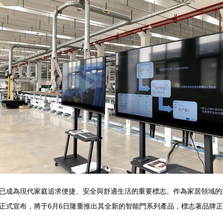
已成為現代家庭追求便捷、安全與舒適生活的重要標志。作為家居領域的
正式宣布，將于6月6日隆重推出其全新的智能門系列產品，標志著品牌