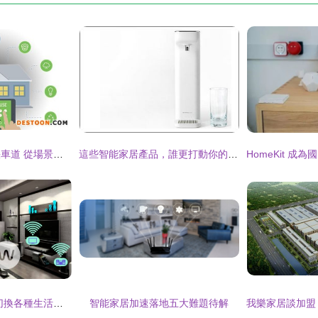
智能家居駛入上升快車道 從場景互聯到生態重構的躍遷
這些智能家居產品，誰更打動你的心？
智能科技生活 一鍵切換各種生活模式！
智能家居加速落地五大難題待解