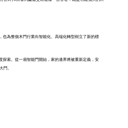
新，也為整個木門行業向智能化、高端化轉型樹立了新的標
深度探索。從一扇智能門開始，家的邊界將被重新定義，安
大門。