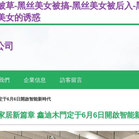
被草-黑丝美女被搞-黑丝美女被后入-
美女的诱惑
公司
我們
企業信息
訪客留言
定于6月6日開啟智能新時代
家居新篇章 鑫迪木門定于6月6日開啟智能