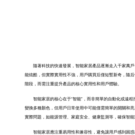
隨著科技的快速發展，智能家居產品逐漸走入千家萬戶
能炫酷，但實際實用性不強，用戶購買后僅短暫新奇，隨后
階段，而需注重提升產品的核心實用性和用戶體驗。
智能家居的核心在于“智能”，而非簡單的自動化或遠
變換多種顏色，但用戶日常使用中可能僅需簡單的開關和亮
實際問題，如能源管理、家庭安全、健康監測等，確保智能
智能家居應注重易用性和兼容性，避免讓用戶感到困惑