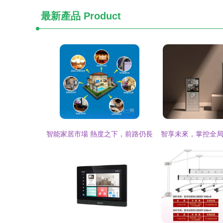
最新產品
Product
智能家居市場 熱度之下，前路仍長