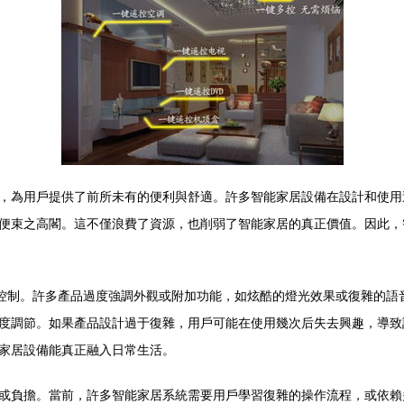
，為用戶提供了前所未有的便利與舒適。許多智能家居設備在設計和使用過
便束之高閣。這不僅浪費了資源，也削弱了智能家居的真正價值。因此，智
程控制。許多產品過度強調外觀或附加功能，如炫酷的燈光效果或復雜的語
度調節。如果產品設計過于復雜，用戶可能在使用幾次后失去興趣，導致
家居設備能真正融入日常生活。
或負擔。當前，許多智能家居系統需要用戶學習復雜的操作流程，或依賴