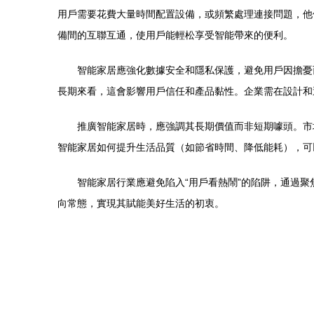
用戶需要花費大量時間配置設備，或頻繁處理連接問題，他
備間的互聯互通，使用戶能輕松享受智能帶來的便利。
智能家居應強化數據安全和隱私保護，避免用戶因擔憂
長期來看，這會影響用戶信任和產品黏性。企業需在設計和
推廣智能家居時，應強調其長期價值而非短期噱頭。市
智能家居如何提升生活品質（如節省時間、降低能耗），可以
智能家居行業應避免陷入“用戶看熱鬧”的陷阱，通過
向常態，實現其賦能美好生活的初衷。