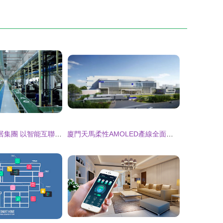
ARROW箭牌家居集團 以智能互聯為核心，開啟未來家居新體驗
廈門天馬柔性AMOLED產線全面開工，賦能智能家居顯示新生態