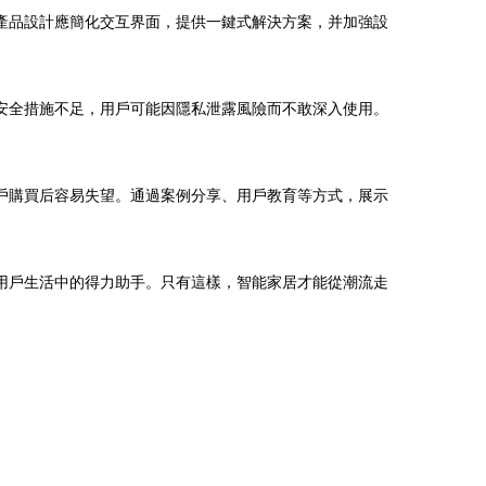
產品設計應簡化交互界面，提供一鍵式解決方案，并加強設
安全措施不足，用戶可能因隱私泄露風險而不敢深入使用。
戶購買后容易失望。通過案例分享、用戶教育等方式，展示
用戶生活中的得力助手。只有這樣，智能家居才能從潮流走