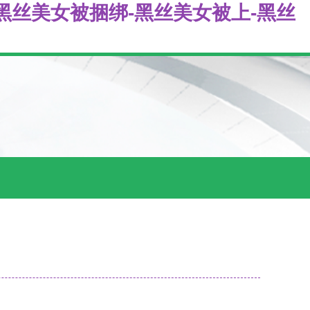
黑丝美女被捆绑-黑丝美女被上-黑丝