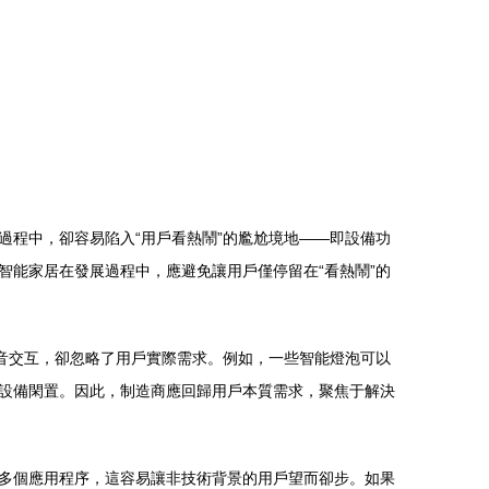
程中，卻容易陷入“用戶看熱鬧”的尷尬境地——即設備功
能家居在發展過程中，應避免讓用戶僅停留在“看熱鬧”的
音交互，卻忽略了用戶實際需求。例如，一些智能燈泡可以
設備閑置。因此，制造商應回歸用戶本質需求，聚焦于解決
多個應用程序，這容易讓非技術背景的用戶望而卻步。如果